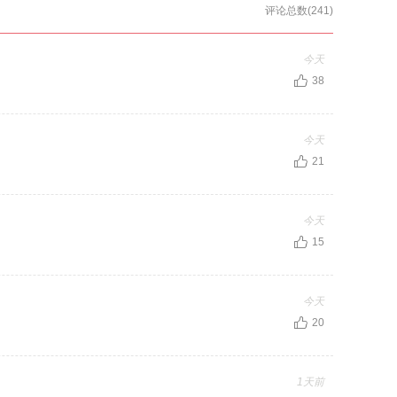
评论总数(241)
今天
38
今天
21
今天
15
今天
20
1天前