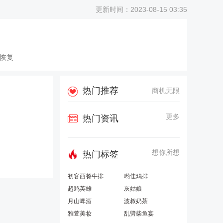
更新时间：2023-08-15 03:35
恢复
热门推荐
商机无限
更多
热门资讯
想你所想
热门标签
初客西餐牛排
哟佳鸡排
超鸡英雄
灰姑娘
月山啤酒
波叔奶茶
雅萱美妆
乱劈柴鱼宴