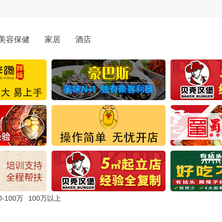
美容保健
家居
酒店
0-100万
100万以上