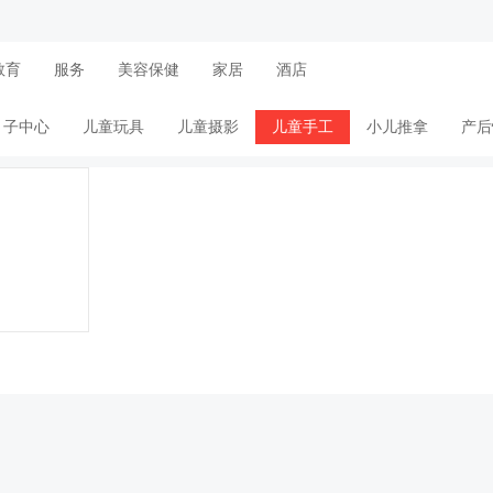
教育
服务
美容保健
家居
酒店
月子中心
儿童玩具
儿童摄影
儿童手工
小儿推拿
产后