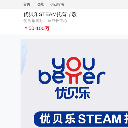
首页
收藏
创业指南
优贝乐STEAM托育早教
优贝乐国际儿童成长中心
￥50-100万