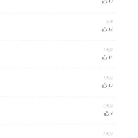
10
今天
12
1天前
14
1天前
13
2天前
9
2天前