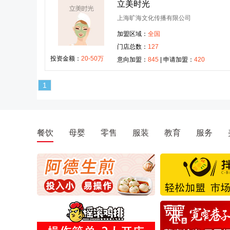
立美时光
上海旷海文化传播有限公司
加盟区域：
全国
门店总数：
127
投资金额：
20-50万
意向加盟：
845
| 申请加盟：
420
1
餐饮
母婴
零售
服装
教育
服务