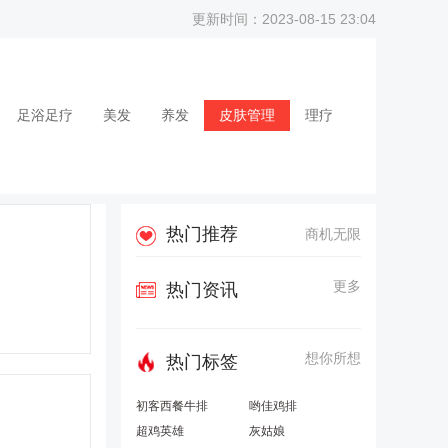
更新时间：2023-08-15 23:04
足浴足疗
美发
养发
皮肤管理
理疗
热门推荐
商机无限
更多
热门资讯
想你所想
热门标签
初客西餐牛排
哟佳鸡排
超鸡英雄
灰姑娘