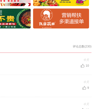
评论总数(230)
今天
10
今天
9
今天