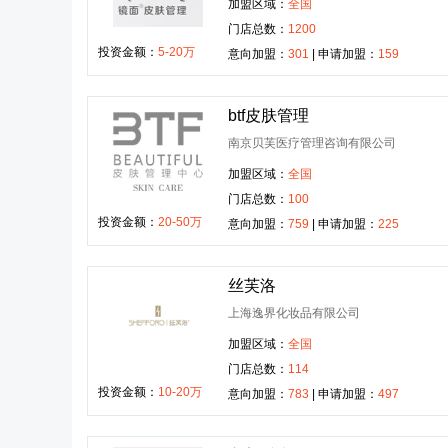
加盟区域：
全国
门店总数：
1200
投资金额：
5-20万
意向加盟：
301
| 申请加盟：
159
btf皮肤管理
南京贝芙医疗管理咨询有限公司
加盟区域：
全国
门店总数：
100
投资金额：
20-50万
意向加盟：
759
| 申请加盟：
225
丝芙洛
上海逸界化妆品有限公司
加盟区域：
全国
门店总数：
114
投资金额：
10-20万
意向加盟：
783
| 申请加盟：
497