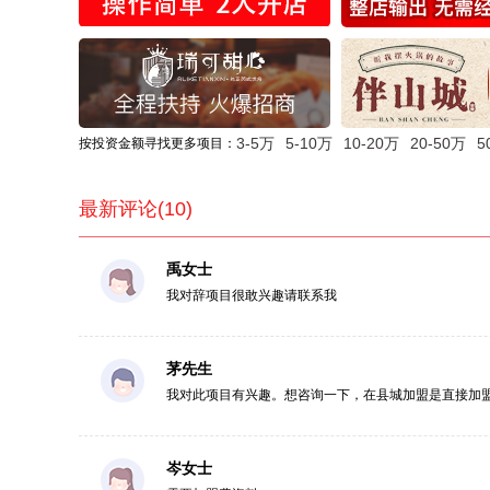
3-5万
5-10万
10-20万
20-50万
5
按投资金额寻找更多项目：
最新评论(10)
禹女士
我对辞项目很敢兴趣请联系我
茅先生
我对此项目有兴趣。想咨询一下，在县城加盟是直接加
岑女士