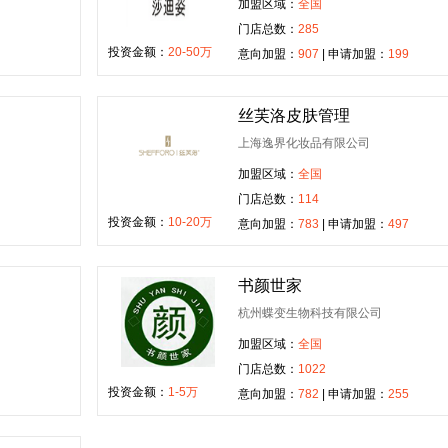
加盟区域：
全国
门店总数：
285
投资金额：
20-50万
意向加盟：
907
| 申请加盟：
199
丝芙洛皮肤管理
上海逸界化妆品有限公司
加盟区域：
全国
门店总数：
114
投资金额：
10-20万
意向加盟：
783
| 申请加盟：
497
书颜世家
杭州蝶变生物科技有限公司
加盟区域：
全国
门店总数：
1022
投资金额：
1-5万
意向加盟：
782
| 申请加盟：
255