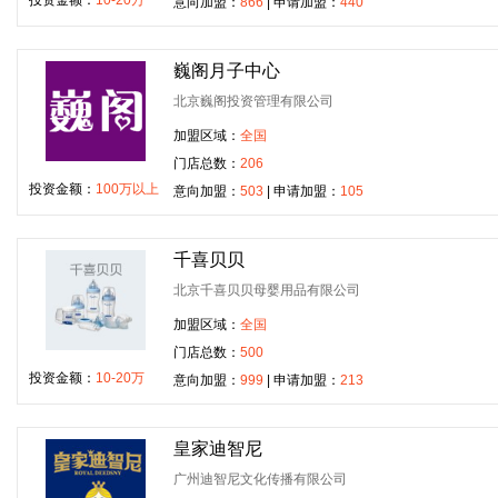
投资金额：
10-20万
意向加盟：
866
| 申请加盟：
440
巍阁月子中心
北京巍阁投资管理有限公司
加盟区域：
全国
门店总数：
206
投资金额：
100万以上
意向加盟：
503
| 申请加盟：
105
千喜贝贝
北京千喜贝贝母婴用品有限公司
加盟区域：
全国
门店总数：
500
投资金额：
10-20万
意向加盟：
999
| 申请加盟：
213
皇家迪智尼
广州迪智尼文化传播有限公司