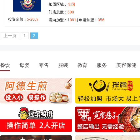
加盟区域：
全国
门店总数：
600
投资金额：
5-20万
意向加盟：
1081
| 申请加盟：
356
上一页
1
2
餐饮
母婴
零售
服装
教育
服务
美容保健