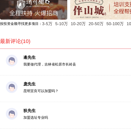
3-5万
5-10万
10-20万
20-50万
50-100万
1
按投资金额寻找更多项目：
最新评论(10)
逄先生
我要做代理，吉林省松原市长岭县
庞先生
昆明宜良可以加盟吗？
狄先生
加盟选址专业吗