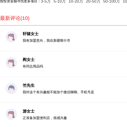
3-5万
5-10万
10-20万
20-50万
50-100万
1
按投资金额寻找更多项目：
最新评论(10)
轩辕女士
我有加盟意向，我在新疆喀什市
阎女士
有同志用品吗
竺先生
我对这个有兴趣能不能加个微信聊聊。手机号是
游女士
正准备加盟便利店，很感兴趣