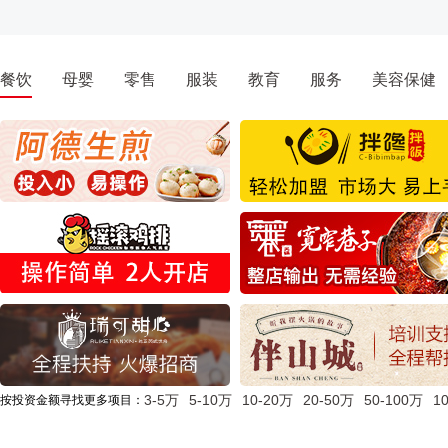
餐饮
母婴
零售
服装
教育
服务
美容保健
3-5万
5-10万
10-20万
20-50万
50-100万
1
按投资金额寻找更多项目：