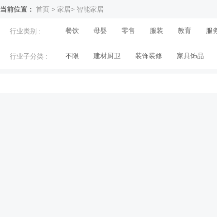
当前位置：
首页
>
家居
>
智能家居
餐饮
母婴
零售
服装
教育
服
行业类别 :
不限
建材厨卫
装饰装修
家具饰品
行业子分类 :