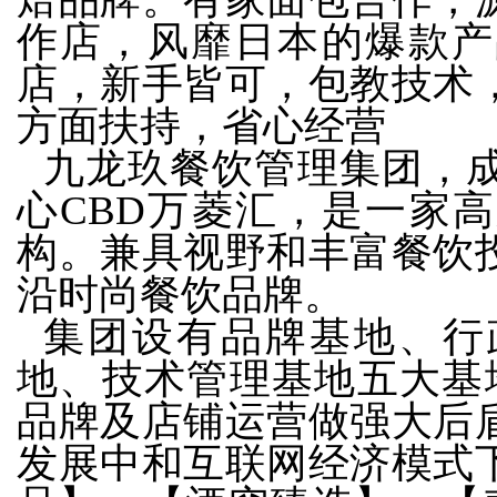
作店，风靡日本的爆款产
店，新手皆可，包教技术
方面扶持，省心经营
九龙玖餐饮管理集团，成
心CBD万菱汇，是一家
构。兼具视野和丰富餐饮
沿时尚餐饮品牌。
集团设有品牌基地、行
地
、技术管理
基地
五大
基
品牌及店铺运营做强大后
发展中和互联网经济模式