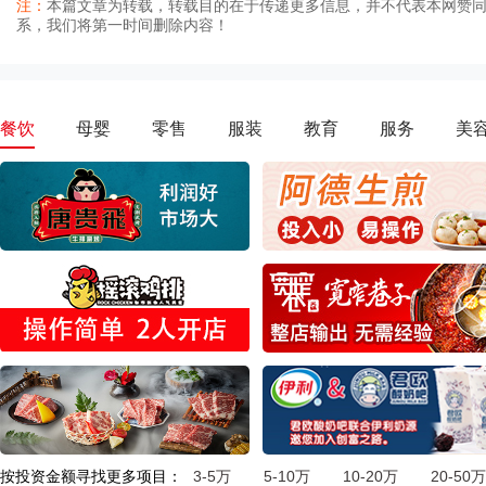
注：
本篇文章为转载，转载目的在于传递更多信息，并不代表本网赞
系，我们将第一时间删除内容！
餐饮
母婴
零售
服装
教育
服务
美
按投资金额寻找更多项目：
3-5万
5-10万
10-20万
20-50万