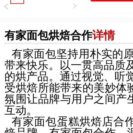
详情
有家面包烘焙合作
有家面包坚持用朴实的原
带来快乐。
以一贯高品质
的烘产品。
通过视觉、听
受烘焙所能带来的美妙体
氛围让品牌与用户之间产
互动。
有家面包蛋糕烘焙店合
焙品牌。
有家面包合作，