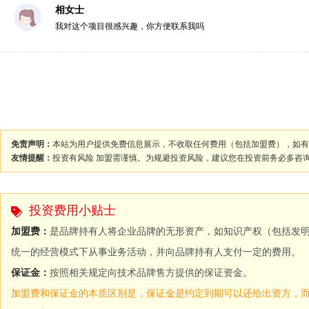
相女士
我对这个项目很感兴趣，你方便联系我吗
免责声明：
本站为用户提供免费信息展示，不收取任何费用（包括加盟费），如有
友情提醒：
投资有风险 加盟需谨慎。为规避投资风险，建议您在投资前务必多咨
投资费用小贴士
加盟费：
是品牌持有人将企业品牌的无形资产，如知识产权（包括发
统一的经营模式下从事业务活动，并向品牌持有人支付一定的费用。
保证金：
按照相关规定向技术品牌售方提供的保证资金。
加盟费和保证金的本质区别是，保证金是约定到期可以还给出资方，