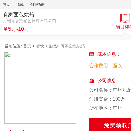
首页
收藏
创业指南
有家面包烘焙
广州九龙玖餐饮管理有限公司
项目详
￥5万-10万
当前位置:
首页
>
餐饮
>
面包
>
有家面包烘焙
基本信息：
合作费用：面议
公司信息：
公司名称：广州九
注册资金：100万
所在地区：广州
免费领取