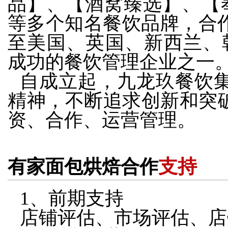
品】、【酒窝臻选】、【奉
等多个知名餐饮品牌，合作
至美国、英国、新西兰、韩
成功的餐饮管理企业之一
自成立起，九龙玖餐饮
精神，不断追求创新和突
资、合作、运营管理。
支持
有家面包烘焙合作
1、前期支持
店铺评估、市场评估、店