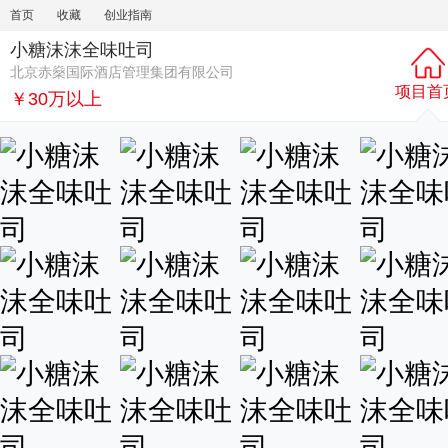
首页
收藏
创业指南
小糖沫沫全味吐司
北京赤燊国际酒店管理集团有限公司
项目首
￥30万以上