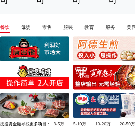
餐饮
母婴
零售
服装
教育
服务
美
按投资金额寻找更多项目：
3-5万
5-10万
10-20万
20-50万