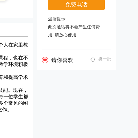
免费电话
温馨提示:
此次通话将不会产生任何费
用, 请放心使用
一个人在家里教
课程，也在不
换一批
猜你喜欢
教学环境积极
素养和提高学术
技能。现在，
每一位学生都
多个常见的图
杰作。