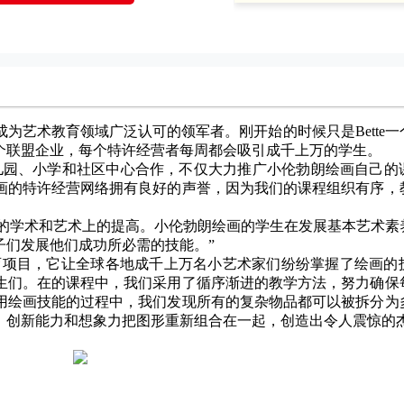
创立，现已成为艺术教育领域广泛认可的领军者。刚开始的时候只是Bette
个联盟企业，每个特许经营者每周都会吸引成千上万的学生。
儿园、小学和社区中心合作，不仅大力推广小伦勃朗绘画自己的
画的特许经营网络拥有良好的声誉，因为我们的课程组织有序，
显可见的学术和艺术上的提高。小伦勃朗绘画的学生在发展基本艺术
子们发展他们成功所必需的技能。”
育项目，它让全球各地成千上万名小艺术家们纷纷掌握了绘画的
生们。在的课程中，我们采用了循序渐进的教学方法，努力确保
用绘画技能的过程中，我们发现所有的复杂物品都可以被拆分为
、创新能力和想象力把图形重新组合在一起，创造出令人震惊的