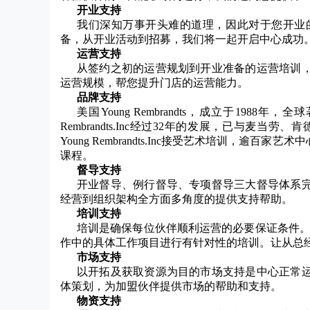
开业支持
我们深知万事开头难的道理，因此对于您开业
备，从开业活动到招募，我们将一起开启中心成功
运营支持
从签约之初的运营规划到开业准备的运营培训
运营规模，帮您提升门店的运营能力。
品牌支持
美国Young Rembrandts，成立于19
Rembrandts.Inc经过32年的发展，已与麦
Young Rembrandts.Inc接受艺术培训
课程。
督导支持
开业督导、例行督导、专项督导三大督导体系
经营到组织架构全方面多角度的提供支持帮助。
培训支持
培训是确保每位伙伴顺利运营的必要保证条件。
作中的具体工作项目进行有针对性的培训。让从总经
市场支持
以开拓及获取资源为目的市场支持是中心正常
体策划，为加盟伙伴提供市场的帮助和支持。
物资支持