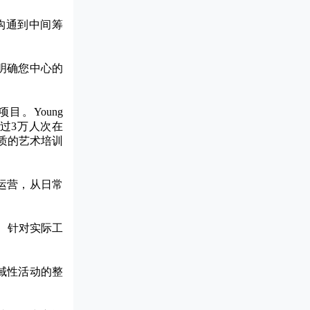
沟通到中间筹
明确您中心的
目。Young
超过3万人次在
优质的艺术培训
运营，从日常
、针对实际工
域性活动的整