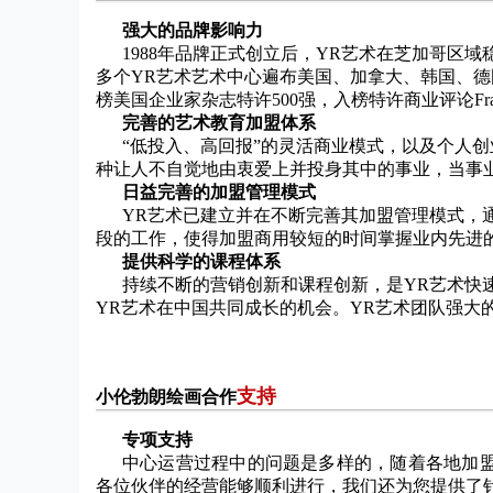
强大的品牌影响力
1988年品牌正式创立后，YR艺术在芝加哥区域
多个YR艺术艺术中心遍布美国、加拿大、韩国、德国
榜美国企业家杂志特许500强，入榜特许商业评论Franchis
完善的艺术教育加盟体系
“低投入、高回报”的灵活商业模式，以及个人创业
种让人不自觉地由衷爱上并投身其中的事业，当事
日益完善的加盟管理模式
YR艺术已建立并在不断完善其加盟管理模式，
段的工作，使得加盟商用较短的时间掌握业内先进
提供科学的课程体系
持续不断的营销创新和课程创新，是YR艺术快
YR艺术在中国共同成长的机会。YR艺术团队强大
支持
小伦勃朗绘画合作
专项支持
中心运营过程中的问题是多样的，随着各地加
各位伙伴的经营能够顺利进行，我们还为您提供了