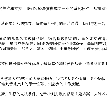
的关注和支持，我们将坚决贯彻成功开业的系列标准，从前期
。
，从正式经营的指导、每周每月例行的运营沟通，我们与您一起
88年，全球著名的儿童艺术教育品牌，综合指数排名的儿童艺术类教育项
当劳、肯德基、星巴克等品牌共同成为美国特许企业500强，每周都有
，逾百家艺术中心遍布美国、加拿大、韩国、德国、中东等国家，为孩子提供
完整构建出特许督导体系，帮助每位加盟伙伴从开业筹备到前期
从您加入YR艺术的大家庭开始，我们将从多个角度、多个岗位
理到普通员工的每一位都get到必要的工作技能。
运营并生存的先决条件。总部小到月度的活动主题方案，大到区