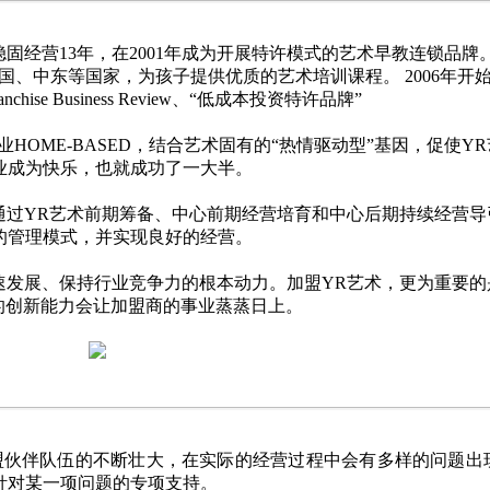
稳固经营13年，在2001年成为开展特许模式的艺术早教连锁品牌。
、中东等国家，为孩子提供优质的艺术培训课程。 2006年开始
e Business Review、“低成本投资特许品牌”
HOME-BASED，结合艺术固有的“热情驱动型”基因，促使Y
业成为快乐，也就成功了一大半。
通过YR艺术前期筹备、中心前期经营培育和中心后期持续经营导
的管理模式，并实现良好的经营。
速发展、保持行业竞争力的根本动力。加盟YR艺术，更为重要的
的创新能力会让加盟商的事业蒸蒸日上。
盟伙伴队伍的不断壮大，在实际的经营过程中会有多样的问题出
针对某一项问题的专项支持。