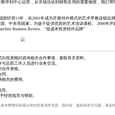
堂教学到中心运营，从市场活动到销售应用的需要物资，我们帮
稳固经营13年，在2001年成为开展特许模式的艺术早教连锁品牌
、中东等国家，为孩子提供优质的艺术培训课程。 2006年开
e Business Review、“低成本投资特许品牌”
式向投资顾问咨询相关合作事项，索取有关资料。
并与总部工作人员进行业务交流。
的合作资格。
合同。
纳相关的费用。
指导。
予经营指导与帮助。
代表本网赞同其观点和对其真实性负责，因内容、版权和其它问题，请及