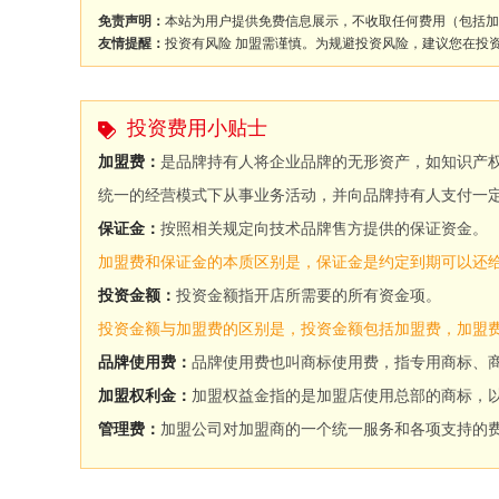
免责声明：
本站为用户提供免费信息展示，不收取任何费用（包括加
友情提醒：
投资有风险 加盟需谨慎。为规避投资风险，建议您在投
投资费用小贴士
加盟费：
是品牌持有人将企业品牌的无形资产，如知识产
统一的经营模式下从事业务活动，并向品牌持有人支付一
保证金：
按照相关规定向技术品牌售方提供的保证资金。
加盟费和保证金的本质区别是，保证金是约定到期可以还
投资金额：
投资金额指开店所需要的所有资金项。
投资金额与加盟费的区别是，投资金额包括加盟费，加盟
品牌使用费：
品牌使用费也叫商标使用费，指专用商标、
加盟权利金：
加盟权益金指的是加盟店使用总部的商标，
管理费：
加盟公司对加盟商的一个统一服务和各项支持的