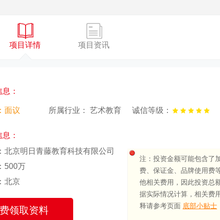
项目详情
项目资讯
信息：
：面议
所属行业： 艺术教育
诚信等级：
信息：
：北京明日青藤教育科技有限公司
注：投资金额可能包含了
500万
费、保证金、品牌使用费
：北京
他相关费用，因此投资总
据实际情况计算，相关费
释请参考页面
底部小贴士
费领取资料