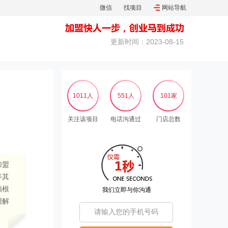
微信
找项目
网站导航
更新时间：2023-08-15
1011人
551人
101家
关注该项目
电话沟通过
门店总数
加盟
等其
额根
我们立即与你沟通
用解