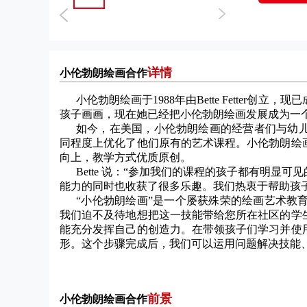
详情
小伦勃朗绘画合作
小伦勃朗绘画于1988年由Bette Fetter
孩子画画，现在她已经把小伦勃朗绘画发展成为一
如今，在美国，小伦勃朗绘画的经营者们与幼
同程度上优化了他们原有的艺术课程。小伦勃朗绘
向上，教学方式优质原创。
Bette 说：“参加我们的课程的孩子都有明
能力的同时也收获了很多乐趣。我们热衷于帮助孩
“小伦勃朗绘画”是一个屡获殊荣的绘画艺术教
我们迫不及待地想把这一技能带给您所在社区的学
能充分发挥自己的创造力。在带领孩子们学习并使
形。这个步骤完成后，我们可以运用问题解决技能
前景
小伦勃朗绘画合作