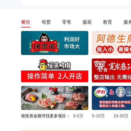
餐饮
母婴
零售
服装
教育
服
按投资金额寻找更多项目：
3-5万
5-10万
10-20万