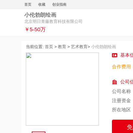
首页
收藏
创业指南
小伦勃朗绘画
北京明日青藤教育科技有限公司
￥5-50万
当前位置:
首页
>
教育
>
艺术教育
>
小伦勃朗绘画
基本
合作费用
公司
公司名称
注册资金：
所在地区
免