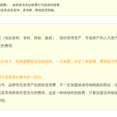
盟费），如有冒充本站收费行为请及时报警。
资前务必多咨询，多考察，降低投资风险。
权（包括发明、专利、商标、版权）、组织管理资产、市场资产和人力资
定的费用。
给出资方，而加盟费是没法偿还的。一旦加盟，并交了加盟费，费用就不
费只是投资总额中的一部分。
商号、品牌等无形资产的授权使用费，不一定加盟或者经销商家的商品，
以及享用商誉所需支付的费用，这是一种持续性的收费，只要加盟店持续
费用。