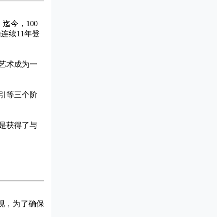
迄今，100
连续11年登
R艺术成为一
引等三个阶
是获得了与
现，为了确保