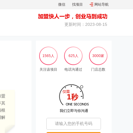
微信
找项目
网站导航
更新时间：2023-08-15
1565人
625人
3000家
关注该项目
电话沟通过
门店总数
加盟
等其
额根
我们立即与你沟通
用解