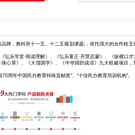
高端品牌，教科所十一五、十二五规划课题;，依托强大的合作校五
《弘乐学堂·阅读理解》、《弘乐童正·开慧启蒙》、《纵横口才
正·珠心算》、《大儒国学》、《中华国韵成语》九大权威项目，
国70周年中国民办教育特殊贡献奖”、“十佳民办教育培训机构”。