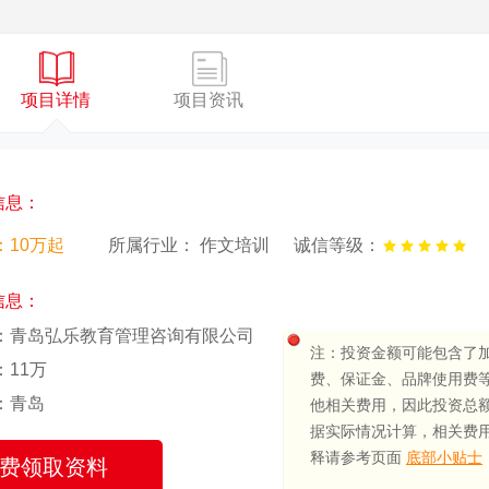
项目详情
项目资讯
信息：
：10万起
所属行业： 作文培训
诚信等级：
信息：
：青岛弘乐教育管理咨询有限公司
注：投资金额可能包含了
：11万
费、保证金、品牌使用费
：青岛
他相关费用，因此投资总
据实际情况计算，相关费
释请参考页面
底部小贴士
费领取资料