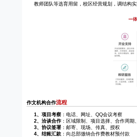
教师团队等选育用留，校区经营规划，调结构实
流程
作文机构合作
1、项目考察
：电话、网址、QQ会议考察
2、洽谈合作
：区域限制、项目选择、合作周期
3、协议签署
：邮寄、现场、传真、授权
4、结账汇款
：向总部缴纳合作费教材预付款