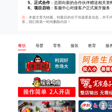
5、正式合作
：总部向新的合作伙伴赠送相关资
6、项目启动
：客服中心对接客户正式展开服务
注：
本篇文章为转载，转载目的在于传递更多信息，并不
系，我们将第一时间删除内容！
餐饮
母婴
零售
服装
教育
服