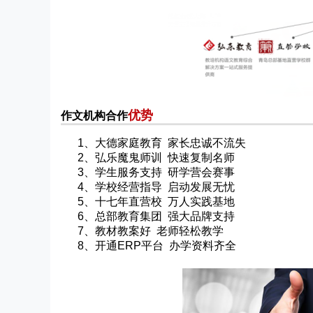
优势
作文机构合作
1、大德家庭教育 家长忠诚不流失
2、弘乐魔鬼师训 快速复制名师
3、学生服务支持 研学营会赛事
4、学校经营指导 启动发展无忧
5、十七年直营校 万人实践基地
6、总部教育集团 强大品牌支持
7、教材教案好 老师轻松教学
8、开通ERP平台 办学资料齐全