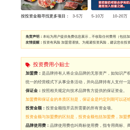
按投资金额寻找更多项目：
3-5万
5-10万
10-20万
免责声明：
本站为用户提供免费信息展示，不收取任何费用（包括加
友情提醒：
投资有风险 加盟需谨慎。为规避投资风险，建议您在投
投资费用小贴士
加盟费：
是品牌持有人将企业品牌的无形资产，如知识产
统一的经营模式下从事业务活动，并向品牌持有人支付一
保证金：
按照相关规定向技术品牌售方提供的保证资金。
加盟费和保证金的本质区别是，保证金是约定到期可以还
投资金额：
投资金额指开店所需要的所有资金项。
投资金额与加盟费的区别是，投资金额包括加盟费，加盟
品牌使用费：
品牌使用费也叫商标使用费，指专用商标、