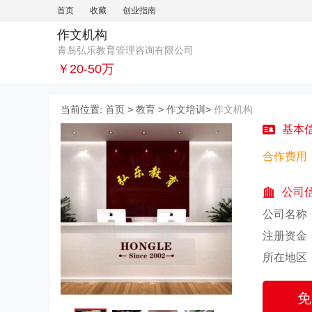
首页
收藏
创业指南
作文机构
青岛弘乐教育管理咨询有限公司
￥20-50万
当前位置:
首页
>
教育
>
作文培训
>
作文机构
基本
合作费用
公司
公司名称
注册资金
所在地区
免