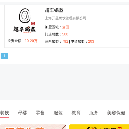
超车锅盔
上海开圣餐饮管理有限公司
加盟区域：
全国
门店总数：
500
投资金额：
10-20万
意向加盟：
792
| 申请加盟：
203
1
餐饮
母婴
零售
服装
教育
服务
美容保健