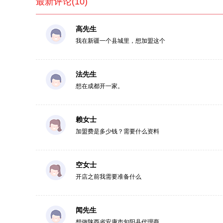
最新评论(10)
高先生
我在新疆一个县城里，想加盟这个
法先生
想在成都开一家。
赖女士
加盟费是多少钱？需要什么资料
空女士
开店之前我需要准备什么
闻先生
想做陕西省安康市旬阳县代理商