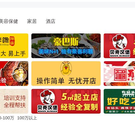
美容保健
家居
酒店
0-100万
100万以上