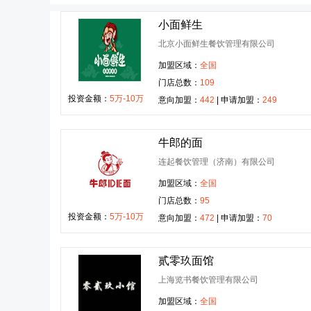
小面鲜生
北京小面鲜生餐饮管理有限公司
加盟区域：
全国
门店总数：
109
投资金额：
5万-10万
意向加盟：
442
| 申请加盟：
249
牛郎的面
连起餐饮管理（济南）有限公司
加盟区域：
全国
门店总数：
95
投资金额：
5万-10万
意向加盟：
472
| 申请加盟：
70
贰零玖面馆
上海览书餐饮管理有限公司
加盟区域：
全国