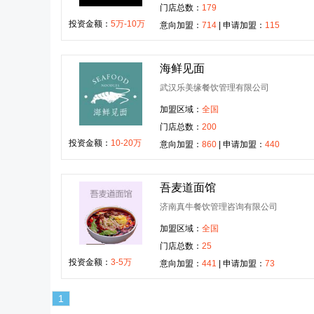
门店总数：
179
投资金额：
5万-10万
意向加盟：
714
| 申请加盟：
115
海鲜见面
武汉乐美缘餐饮管理有限公司
加盟区域：
全国
门店总数：
200
投资金额：
10-20万
意向加盟：
860
| 申请加盟：
440
吾麦道面馆
济南真牛餐饮管理咨询有限公司
加盟区域：
全国
门店总数：
25
投资金额：
3-5万
意向加盟：
441
| 申请加盟：
73
1