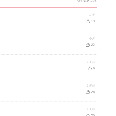
评论总数(205)
今天
13
今天
22
1天前
6
1天前
28
1天前
25