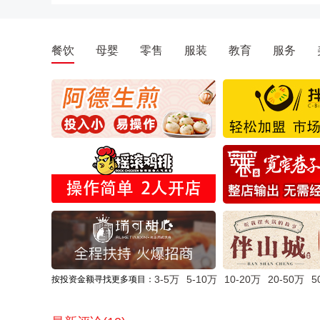
餐饮
母婴
零售
服装
教育
服务
3-5万
5-10万
10-20万
20-50万
5
按投资金额寻找更多项目：