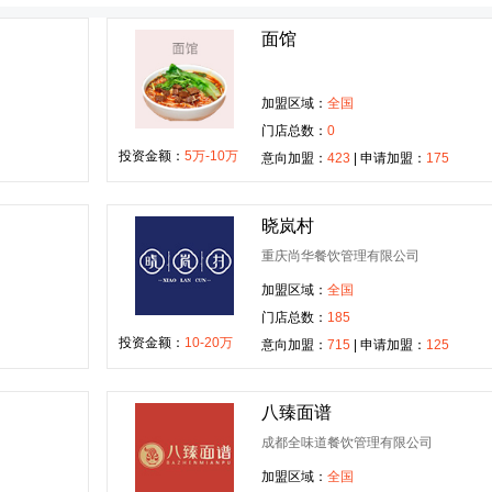
面馆
加盟区域：
全国
门店总数：
0
投资金额：
5万-10万
意向加盟：
423
| 申请加盟：
175
晓岚村
重庆尚华餐饮管理有限公司
加盟区域：
全国
门店总数：
185
投资金额：
10-20万
意向加盟：
715
| 申请加盟：
125
八臻面谱
成都全味道餐饮管理有限公司
加盟区域：
全国