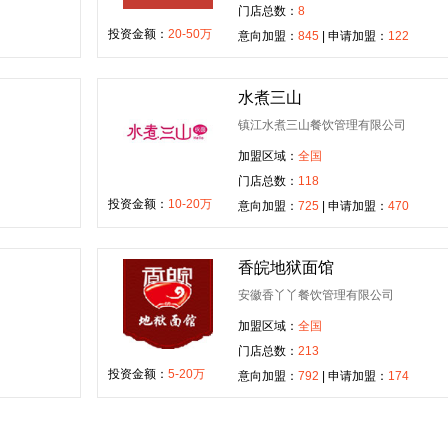
门店总数：
8
投资金额：
20-50万
意向加盟：
845
| 申请加盟：
122
水煮三山
镇江水煮三山餐饮管理有限公司
加盟区域：
全国
门店总数：
118
投资金额：
10-20万
意向加盟：
725
| 申请加盟：
470
香皖地狱面馆
安徽香丫丫餐饮管理有限公司
加盟区域：
全国
门店总数：
213
投资金额：
5-20万
意向加盟：
792
| 申请加盟：
174