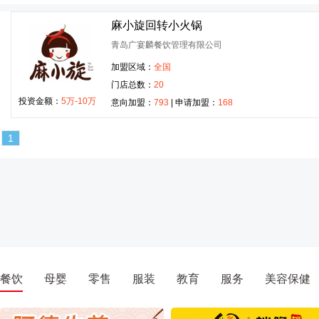
麻小旋回转小火锅
青岛广宴麟餐饮管理有限公司
加盟区域：
全国
门店总数：
20
投资金额：
5万-10万
意向加盟：
793
| 申请加盟：
168
1
餐饮
母婴
零售
服装
教育
服务
美容保健